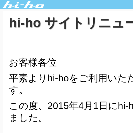
hi-ho サイトリニ
お客様各位
平素よりhi-hoをご利用い
す。
この度、2015年4月1日にh
ました。