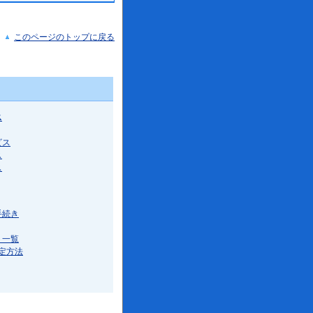
このページのトップに戻る
ス
ビス
ス
ス
手続き
ト一覧
設定方法