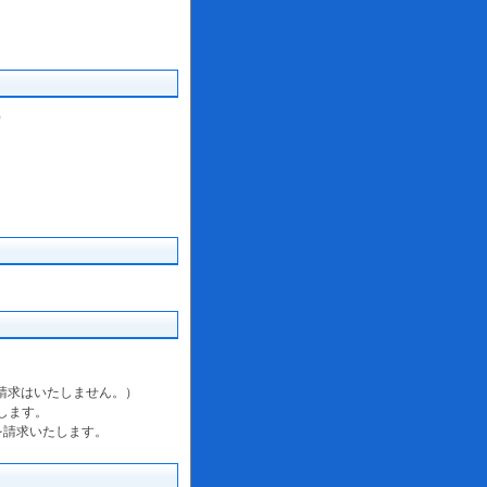
）
の請求はいたしません。）
します。
を請求いたします。