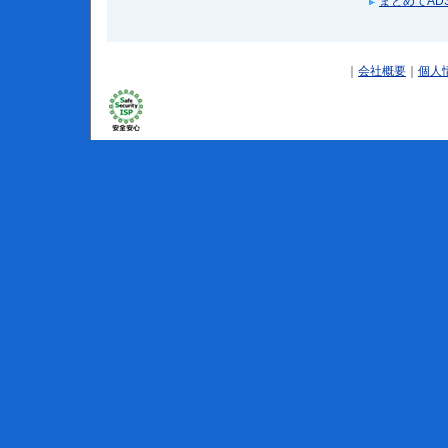
まとめてADS
｜
会社概要
｜
個人