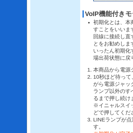
VoIP機能付き
初期化とは、本
すことをいいま
回線に接続し直
とをお勧めしま
いったん初期化
場出荷状態に戻
本商品から電源
10秒ほど待っ
がら電源ジャッ
ランプ以外のす
るまで押し続け
※イニャルスイ
どで押してくだ
LINEランプが
す。