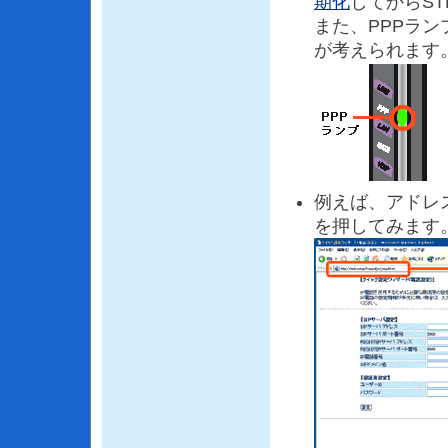
期化
してからST
また、PPPラ
が考えられます
例えば、アドレスバー
を押してみます