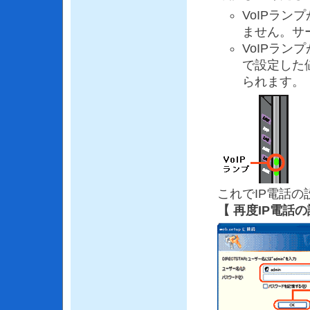
VoIPラ
ません。サ
VoIPラン
で設定した
られます。
これでIP電話
【 再度IP電話