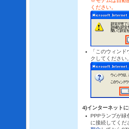
※モデムは自動
ください。
「このウィンド
クしてください
4)インターネット
PPPランプが
に接続してくだ